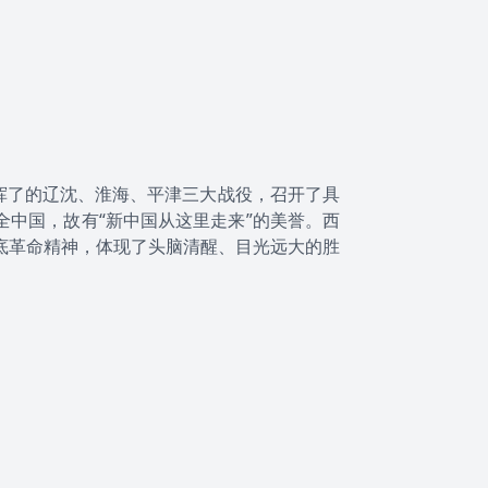
指挥了的辽沈、淮海、平津三大战役，召开了具
中国，故有“新中国从这里走来”的美誉。西
底革命精神，体现了头脑清醒、目光远大的胜