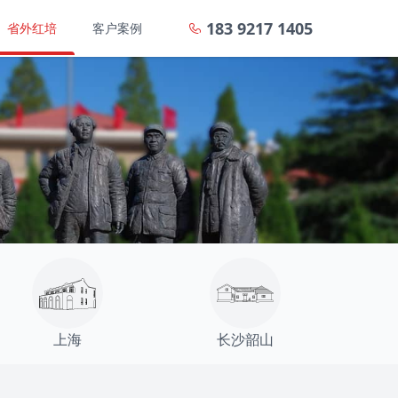
183 9217 1405
省外红培
客户案例
上海
长沙韶山