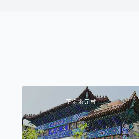
正定塔元村