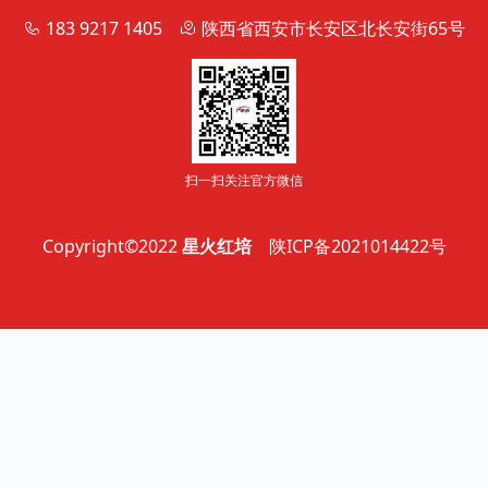
183 9217 1405
陕西省西安市长安区北长安街65号
扫一扫关注官方微信
Copyright©2022
星火红培
陕ICP备2021014422号