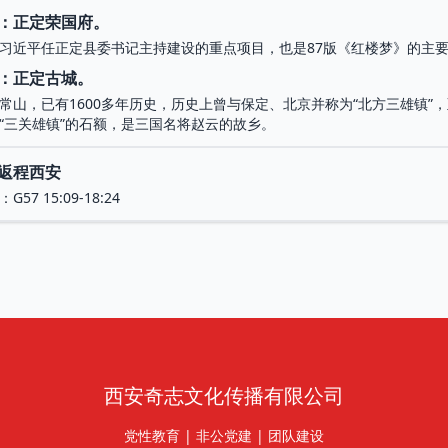
：正定荣国府。
习近平任正定县委书记主持建设的重点项目，也是87版《红楼梦》的主
：正定古城。
常山，已有1600多年历史，历史上曾与保定、北京并称为“北方三雄镇”
“三关雄镇”的石额，是三国名将赵云的故乡。
返程西安
57 15:09-18:24
西安奇志文化传播有限公司
党性教育 | 非公党建 | 团队建设