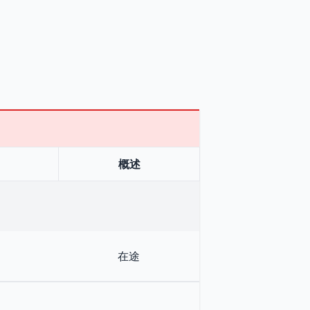
概述
在途