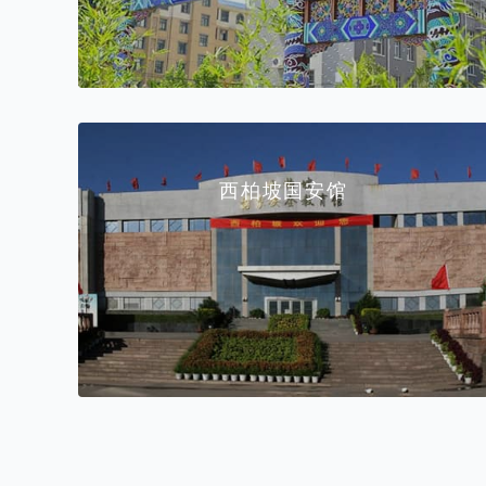
西柏坡国安馆