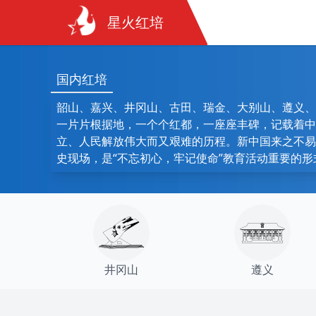
星火红培
国内红培
韶山、嘉兴、井冈山、古田、瑞金、大别山、遵义、
一片片根据地，一个个红都，一座座丰碑，记载着中
立、人民解放伟大而又艰难的历程。新中国来之不易
史现场，是“不忘初心，牢记使命”教育活动重要的形
井冈山
遵义