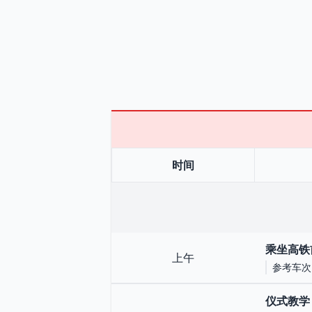
时间
乘坐高铁
上午
参考车次：G
仪式教学