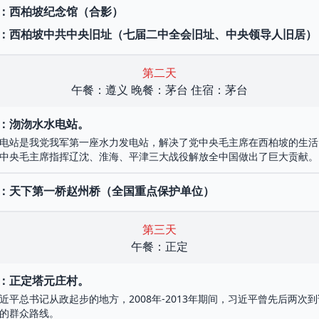
：西柏坡纪念馆（合影）
：西柏坡中共中央旧址（七届二中全会旧址、中央领导人旧居）
第二天
午餐：遵义 晚餐：茅台 住宿：茅台
：沕沕水水电站。
电站是我党我军第一座水力发电站，解决了党中央毛主席在西柏坡的生活
中央毛主席指挥辽沈、淮海、平津三大战役解放全中国做出了巨大贡献。
：天下第一桥赵州桥（全国重点保护单位）
第三天
午餐：正定
：正定塔元庄村。
近平总书记从政起步的地方，2008年-2013年期间，习近平曾先后两次
的群众路线。